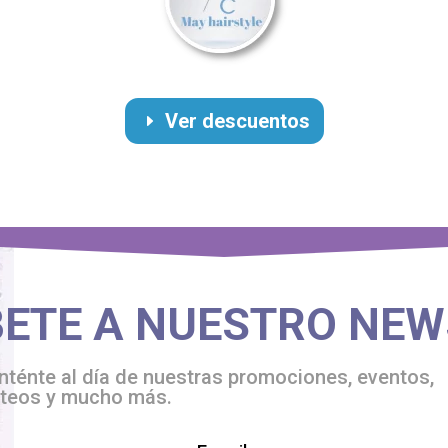
Ver descuentos
BETE A NUESTRO NEW
ténte al día de nuestras promociones, eventos,
rteos y mucho más.
ase