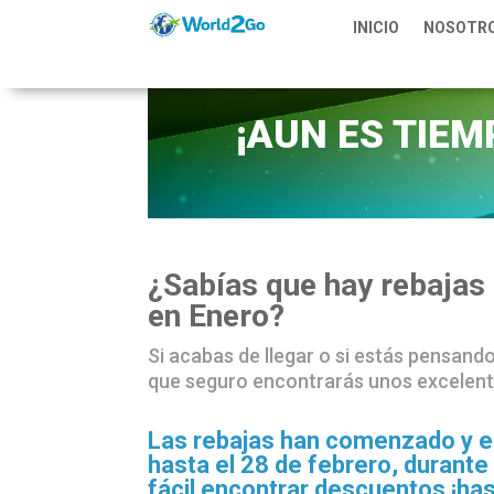
INICIO
NOSOTR
¡AUN ES TIEM
¿Sabías que hay rebajas 
en Enero?
Si acabas de llegar o si estás pensand
que seguro encontrarás unos excelen
Las rebajas han comenzado y e
hasta el 28 de febrero, durant
fácil encontrar descuentos ¡ha