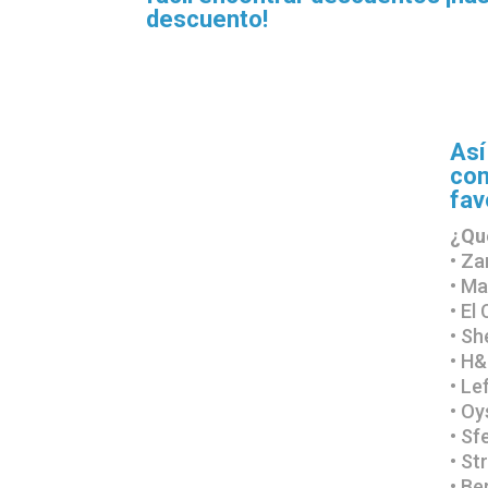
descuento!
Así
com
fav
¿Qué
• Za
• Ma
• El
• Sh
• H&
• Le
• Oy
• Sf
• St
• Be