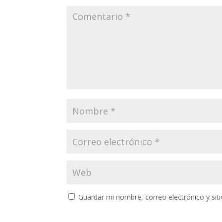
k
p
Guardar mi nombre, correo electrónico y si