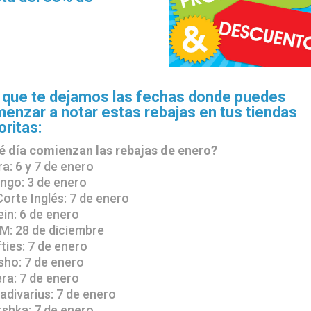
 que te dejamos las fechas donde puedes
enzar a notar estas rebajas en tus tiendas
oritas:
 día comienzan las rebajas de enero?
ra: 6 y 7 de enero
ngo: 3 de enero
 Corte Inglés: 7 de enero
ein: 6 de enero
M: 28 de diciembre
fties: 7 de enero
sho: 7 de enero
era: 7 de enero
radivarius: 7 de enero
rshka: 7 de enero