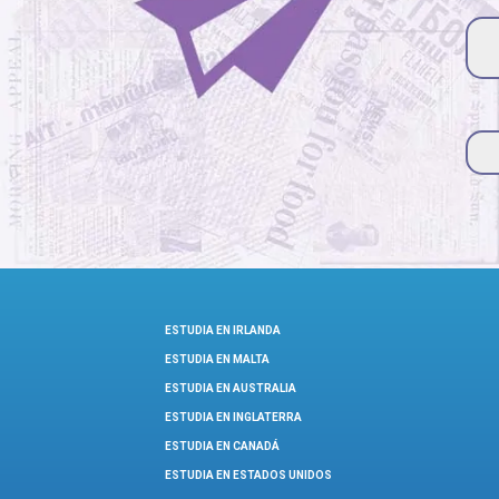
lea
thi
fiel
emp
ESTUDIA EN IRLANDA
ESTUDIA EN MALTA
ESTUDIA EN AUSTRALIA
ESTUDIA EN INGLATERRA
ESTUDIA EN CANADÁ
ESTUDIA EN ESTADOS UNIDOS