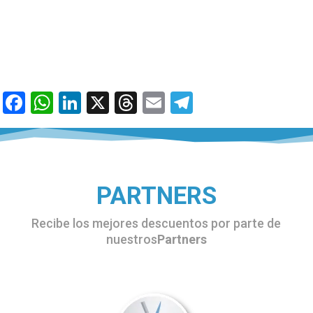
Facebook
WhatsApp
LinkedIn
X
Threads
Email
Telegram
PARTNERS
Recibe los mejores descuentos por parte de
nuestros
Partners