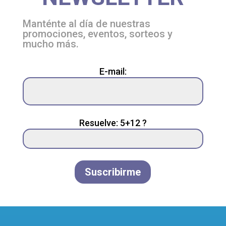
Manténte al día de nuestras
promociones, eventos, sorteos y
mucho más.
Please
E-mail:
leave
this
field
empty.
Resuelve: 5+12 ?
Suscribirme