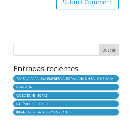
Buscar
Entradas recientes
TRABAJA PARA UNA EMPRESA AUSTRALIANA SIN SALIR DE CASA
BLAS 2026
GOZO EN 48 HORAS
PACÉVILLE DE NOCHE
IRLANDA SIN DATOS NO ES PLAN