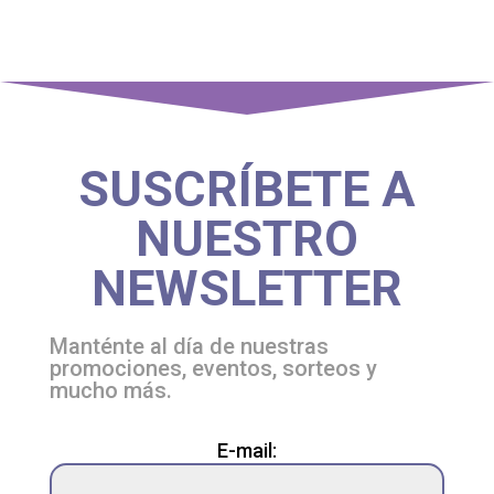
SUSCRÍBETE A
NUESTRO
NEWSLETTER
Manténte al día de nuestras
promociones, eventos, sorteos y
mucho más.
Please
E-mail:
leave
this