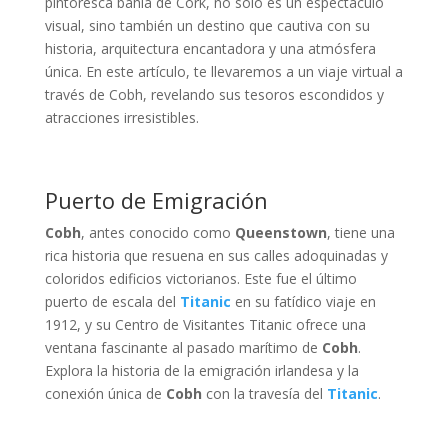
pintoresca bahía de Cork, no solo es un espectáculo
visual, sino también un destino que cautiva con su
historia, arquitectura encantadora y una atmósfera
única. En este artículo, te llevaremos a un viaje virtual a
través de Cobh, revelando sus tesoros escondidos y
atracciones irresistibles.
Puerto de Emigración
Cobh
, antes conocido como
Queenstown
, tiene una
rica historia que resuena en sus calles adoquinadas y
coloridos edificios victorianos. Este fue el último
puerto de escala del
Titanic
en su fatídico viaje en
1912, y su Centro de Visitantes Titanic ofrece una
ventana fascinante al pasado marítimo de
Cobh
.
Explora la historia de la emigración irlandesa y la
conexión única de
Cobh
con la travesía del
Titanic
.