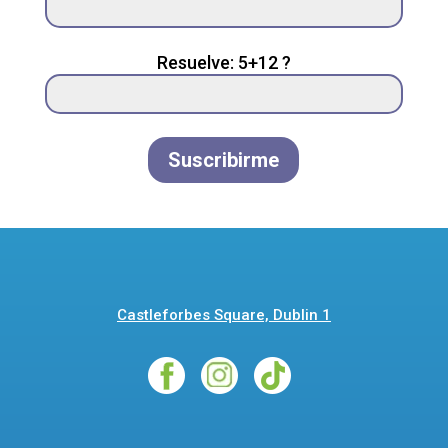
field
empty.
Resuelve: 5+12 ?
Suscribirme
Castleforbes Square, Dublin 1