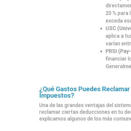
directamen
20 % para 
exceda esa
USC (Unive
aplica a t
varían entr
PRSI (Pay-
financiar 
Generalmen
¿Qué Gastos Puedes Reclamar 
Impuestos?
Una de las grandes ventajas del sistem
reclamar ciertas deducciones en tu de
explicamos algunos de los más comun