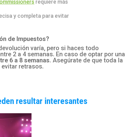
ommissioners
requiere más
ecisa y completa para evitar
ión de Impuestos?
devolución varía, pero si haces todo
ntre 2 a 4 semanas. En caso de optar por una
tre 6 a 8 semanas
. Asegúrate de que toda la
evitar retrasos.
eden resultar interesantes