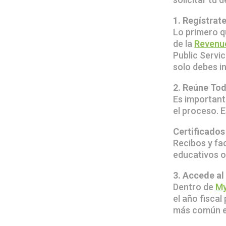
1. Regístrat
Lo primero q
de la
Revenu
Public Servi
solo debes in
2. Reúne To
Es important
el proceso. E
Certificados
Recibos y fa
educativos o 
3. Accede al
Dentro de
M
el año fiscal
más común es