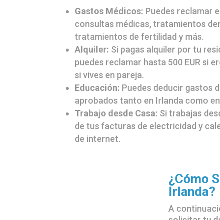
Gastos Médicos:
Puedes reclamar el
consultas médicas, tratamientos de
tratamientos de fertilidad y más.
Alquiler:
Si pagas alquiler por tu resi
puedes reclamar hasta 500 EUR si e
si vives en pareja.
Educación:
Puedes deducir gastos de
aprobados tanto en Irlanda como en
Trabajo desde Casa:
Si trabajas des
de tus facturas de electricidad y cal
de internet.
¿Cómo So
Irlanda?
A continuaci
solicitar tu