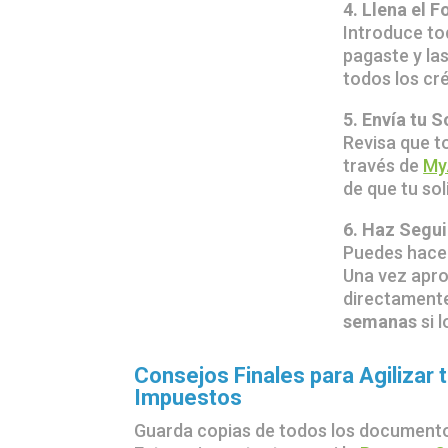
4. Llena el 
Introduce to
pagaste y la
todos los cr
5. Envía tu 
Revisa que to
través de
My
de que tu sol
6. Haz Segu
Puedes hacer
Una vez apro
directamente
semanas
si 
Consejos Finales para Agilizar 
Impuestos
Guarda copias de todos los documento