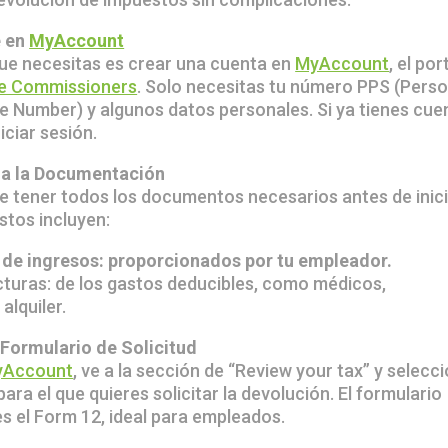
e en
MyAccount
ue necesitas es crear una cuenta en
MyAccount
, el por
e Commissioners
. Solo necesitas tu número PPS (Perso
ce Number) y algunos datos personales. Si ya tienes cue
iciar sesión.
da la Documentación
e tener todos los documentos necesarios antes de inic
stos incluyen:
 de ingresos: proporcionados por tu empleador.
cturas: de los gastos deducibles, como médicos,
alquiler.
 Formulario de Solicitud
yAccount
, ve a la sección de “Review your tax” y selecc
 para el que quieres solicitar la devolución. El formulario
 el Form 12, ideal para empleados.