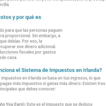
cilla.
stos y por qué es
do para que las personas paguen
ra proporcional. Sin embargo, a
ue debías. Por eso, la
ecuperar ese dinero adicional.
educciones fiscales por gastos
sde casa.
ciona el Sistema de Impuestos en Irlanda?
 impuestos en Irlanda se basa en tus ingresos, lo que
e pagas más impuestos si ganas más dinero. Existen tres
incipales que debes conocer:
As You Earn):
Este es el impuesto que se deduce