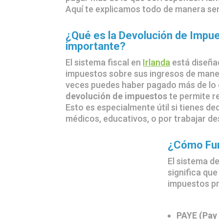
Aquí te explicamos todo de manera sen
¿Qué es la Devolución de Impue
importante?
El sistema fiscal en
Irlanda
está diseña
impuestos sobre sus ingresos de mane
veces puedes haber pagado más de lo q
devolución de impuestos
te permite r
Esto es especialmente útil si tienes d
médicos, educativos, o por trabajar de
¿Cómo Fun
El sistema de
significa qu
impuestos pr
PAYE (Pay 