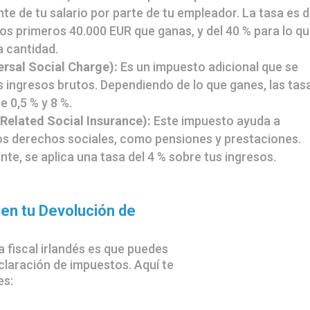
te de tu salario por parte de tu empleador. La tasa es d
los primeros 40.000 EUR que ganas, y del 40 % para lo q
 cantidad.
rsal Social Charge):
Es un impuesto adicional que se
us ingresos brutos. Dependiendo de lo que ganes, las tas
e 0,5 % y 8 %.
Related Social Insurance):
Este impuesto ayuda a
los derechos sociales, como pensiones y prestaciones.
te, se aplica una tasa del 4 % sobre tus ingresos.
en tu Devolución de
a fiscal irlandés es que puedes
claración de impuestos. Aquí te
es: