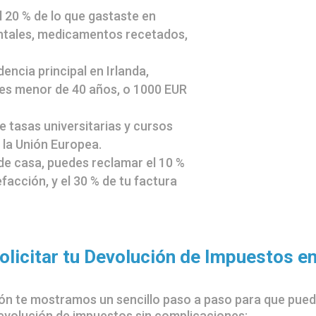
 20 % de lo que gastaste en
ntales, medicamentos recetados,
dencia principal en Irlanda,
res menor de 40 años, o 1000 EUR
 tasas universitarias y cursos
 la Unión Europea.
de casa, puedes reclamar el 10 %
efacción, y el 30 % de tu factura
licitar tu Devolución de Impuestos e
ón te mostramos un sencillo paso a paso para que pue
 devolución de impuestos sin complicaciones: