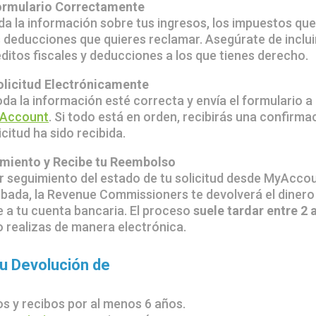
Formulario Correctamente
da la información sobre tus ingresos, los impuestos qu
s deducciones que quieres reclamar. Asegúrate de inclui
éditos fiscales y deducciones a los que tienes derecho.
Solicitud Electrónicamente
da la información esté correcta y envía el formulario a
Account
. Si todo está en orden, recibirás una confirma
icitud ha sido recibida.
imiento y Recibe tu Reembolso
 seguimiento del estado de tu solicitud desde MyAccou
bada, la Revenue Commissioners te devolverá el dinero
 a tu cuenta bancaria. El proceso
suele tardar entre 2 
lo realizas de manera electrónica.
tu Devolución de
s y recibos por al menos 6 años.