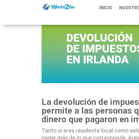
INICIO
NOSOTR
DEVOLUCIÓN
DE IMPUESTO
EN IRLANDA
La devolución de impues
permite a las personas q
dinero que pagaron en im
Tanto si eres residente local como ex
pagar más de lo que corresponde. Aun