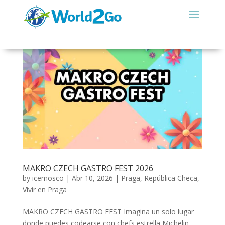
MAKRO CZECH GASTRO FEST 2026
by
icemosco
|
Abr 10, 2026
|
Praga
,
República Checa
,
Vivir en Praga
MAKRO CZECH GASTRO FEST Imagina un solo lugar
donde puedes codearse con chefs estrella Michelin,