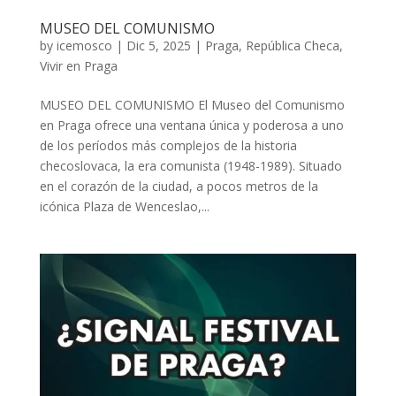
MUSEO DEL COMUNISMO
by
icemosco
|
Dic 5, 2025
|
Praga
,
República Checa
,
Vivir en Praga
MUSEO DEL COMUNISMO El Museo del Comunismo
en Praga ofrece una ventana única y poderosa a uno
de los períodos más complejos de la historia
checoslovaca, la era comunista (1948-1989). Situado
en el corazón de la ciudad, a pocos metros de la
icónica Plaza de Wenceslao,...