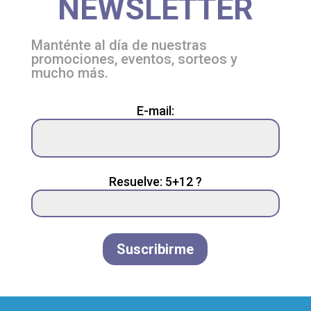
NEWSLETTER
Manténte al día de nuestras
promociones, eventos, sorteos y
mucho más.
Please
E-mail:
leave
this
field
empty.
Resuelve: 5+12 ?
Suscribirme