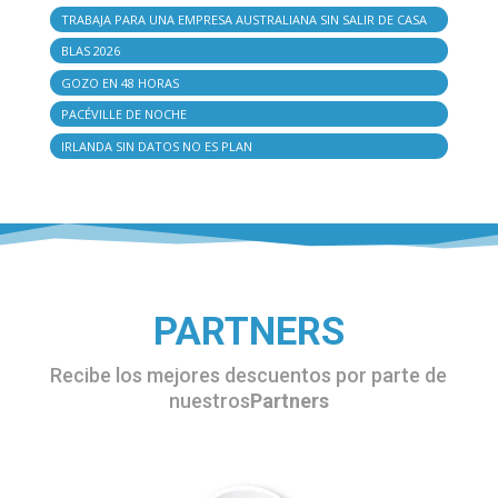
TRABAJA PARA UNA EMPRESA AUSTRALIANA SIN SALIR DE CASA
BLAS 2026
GOZO EN 48 HORAS
PACÉVILLE DE NOCHE
IRLANDA SIN DATOS NO ES PLAN
PARTNERS
Recibe los mejores descuentos por parte de
nuestros
Partners