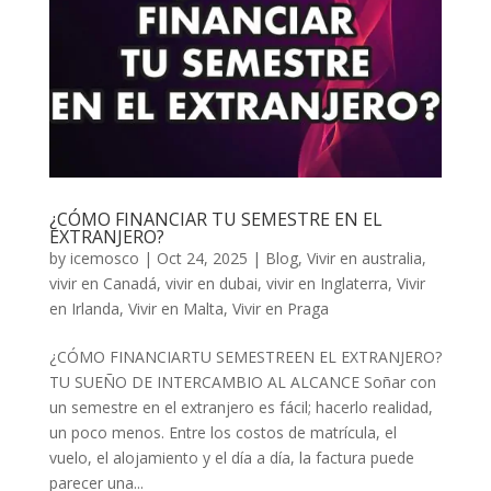
¿CÓMO FINANCIAR TU SEMESTRE EN EL
EXTRANJERO?
by
icemosco
|
Oct 24, 2025
|
Blog
,
Vivir en australia
,
vivir en Canadá
,
vivir en dubai
,
vivir en Inglaterra
,
Vivir
en Irlanda
,
Vivir en Malta
,
Vivir en Praga
¿CÓMO FINANCIARTU SEMESTREEN EL EXTRANJERO?
TU SUEÑO DE INTERCAMBIO AL ALCANCE Soñar con
un semestre en el extranjero es fácil; hacerlo realidad,
un poco menos. Entre los costos de matrícula, el
vuelo, el alojamiento y el día a día, la factura puede
parecer una...