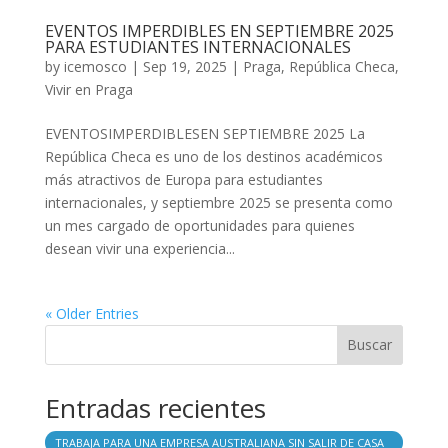
EVENTOS IMPERDIBLES EN SEPTIEMBRE 2025
PARA ESTUDIANTES INTERNACIONALES
by
icemosco
|
Sep 19, 2025
|
Praga
,
República Checa
,
Vivir en Praga
EVENTOSIMPERDIBLESEN SEPTIEMBRE 2025 La
República Checa es uno de los destinos académicos
más atractivos de Europa para estudiantes
internacionales, y septiembre 2025 se presenta como
un mes cargado de oportunidades para quienes
desean vivir una experiencia...
« Older Entries
Buscar
Entradas recientes
TRABAJA PARA UNA EMPRESA AUSTRALIANA SIN SALIR DE CASA