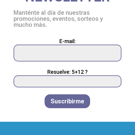
Manténte al día de nuestras
promociones, eventos, sorteos y
mucho más.
Please
E-mail:
leave
this
field
empty.
Resuelve: 5+12 ?
Suscribirme