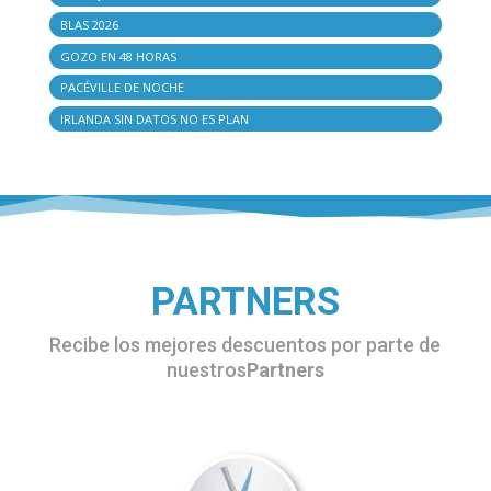
BLAS 2026
GOZO EN 48 HORAS
PACÉVILLE DE NOCHE
IRLANDA SIN DATOS NO ES PLAN
PARTNERS
Recibe los mejores descuentos por parte de
nuestros
Partners