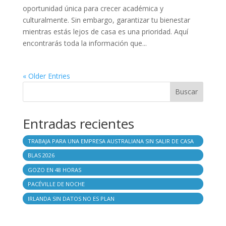
oportunidad única para crecer académica y
culturalmente. Sin embargo, garantizar tu bienestar
mientras estás lejos de casa es una prioridad. Aquí
encontrarás toda la información que...
« Older Entries
Buscar
Entradas recientes
TRABAJA PARA UNA EMPRESA AUSTRALIANA SIN SALIR DE CASA
BLAS 2026
GOZO EN 48 HORAS
PACÉVILLE DE NOCHE
IRLANDA SIN DATOS NO ES PLAN