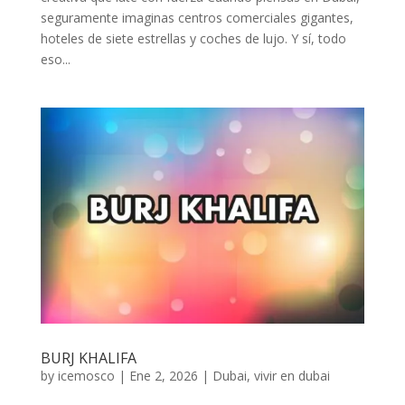
seguramente imaginas centros comerciales gigantes,
hoteles de siete estrellas y coches de lujo. Y sí, todo
eso...
BURJ KHALIFA
by
icemosco
|
Ene 2, 2026
|
Dubai
,
vivir en dubai