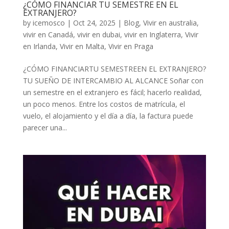
¿CÓMO FINANCIAR TU SEMESTRE EN EL
EXTRANJERO?
by
icemosco
|
Oct 24, 2025
|
Blog
,
Vivir en australia
,
vivir en Canadá
,
vivir en dubai
,
vivir en Inglaterra
,
Vivir
en Irlanda
,
Vivir en Malta
,
Vivir en Praga
¿CÓMO FINANCIARTU SEMESTREEN EL EXTRANJERO?
TU SUEÑO DE INTERCAMBIO AL ALCANCE Soñar con
un semestre en el extranjero es fácil; hacerlo realidad,
un poco menos. Entre los costos de matrícula, el
vuelo, el alojamiento y el día a día, la factura puede
parecer una...