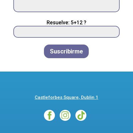
this
field
empty.
Resuelve: 5+12 ?
Suscribirme
Castleforbes Square, Dublin 1