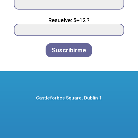
field
empty.
Resuelve: 5+12 ?
Suscribirme
Castleforbes Square, Dublin 1