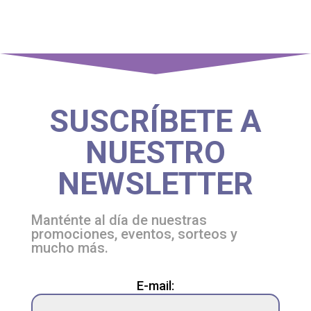
SUSCRÍBETE A
NUESTRO
NEWSLETTER
Manténte al día de nuestras
promociones, eventos, sorteos y
mucho más.
Please
E-mail:
leave
this