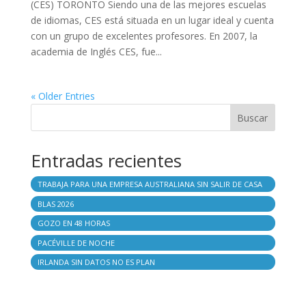
(CES) TORONTO Siendo una de las mejores escuelas
de idiomas, CES está situada en un lugar ideal y cuenta
con un grupo de excelentes profesores. En 2007, la
academia de Inglés CES, fue...
« Older Entries
Buscar
Entradas recientes
TRABAJA PARA UNA EMPRESA AUSTRALIANA SIN SALIR DE CASA
BLAS 2026
GOZO EN 48 HORAS
PACÉVILLE DE NOCHE
IRLANDA SIN DATOS NO ES PLAN