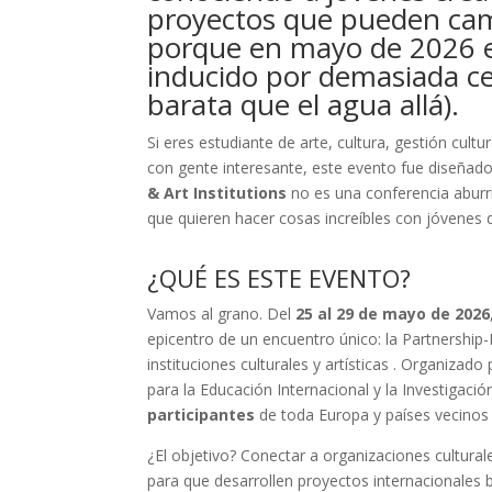
proyectos que pueden cam
porque en mayo de 2026 es
inducido por demasiada ce
barata que el agua allá).
Si eres estudiante de arte, cultura, gestión cu
con gente interesante, este evento fue diseña
& Art Institutions
no es una conferencia aburr
que quieren hacer cosas increíbles con jóvenes 
¿QUÉ ES ESTE EVENTO?
Vamos al grano. Del
25 al 29 de mayo de 2026
epicentro de un encuentro único: la Partnership-B
instituciones culturales y artísticas
. Organizado 
para la Educación Internacional y la Investigaci
participantes
de toda Europa y países vecino
¿El objetivo? Conectar a organizaciones cultura
para que desarrollen proyectos internacionales 