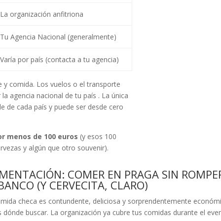
La organización anfitriona
Tu Agencia Nacional (generalmente)
Varía por país (contacta a tu agencia)
e y comida. Los vuelos o el transporte
 la agencia nacional de tu país
. La única
nde de cada país y puede ser desde cero
por menos de 100 euros
(y esos 100
rvezas y algún que otro souvenir).
IMENTACIÓN: COMER EN PRAGA SIN ROMPE
BANCO (Y CERVECITA, CLARO)
mida checa es contundente, deliciosa y sorprendentemente económi
 dónde buscar. La organización ya cubre tus comidas durante el eve