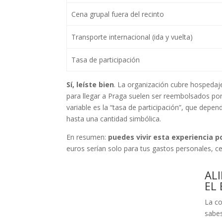
Cena grupal fuera del recinto
Transporte internacional (ida y vuelta)
Tasa de participación
Sí, leíste bien
. La organización cubre hospedaj
para llegar a Praga suelen ser reembolsados por
variable es la “tasa de participación”, que depe
hasta una cantidad simbólica.
En resumen:
puedes vivir esta experiencia 
euros serían solo para tus gastos personales, ce
AL
EL 
La co
sabes