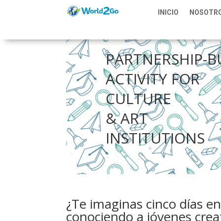
INICIO
NOSOTR
PARTNERSHIP-B
ACTIVITY FOR
CULTURE
& ART
INSTITUTIONS
¿Te imaginas cinco días en 
conociendo a jóvenes crea