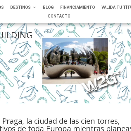
OS
DESTINOS
BLOG
FINANCIAMIENTO
VALIDA TU TÍ
CONTACTO
UILDING
Praga, la ciudad de las cien torres,
tivos de toda Europa mientras planea