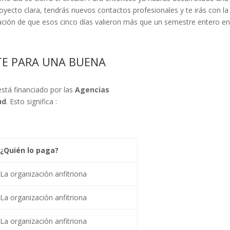
oyecto clara, tendrás nuevos contactos profesionales y te irás con la
ción de que esos cinco días valieron más que un semestre entero en
TE PARA UNA BUENA
está financiado por las
Agencias
ud
. Esto significa
:
¿Quién lo paga?
La organización anfitriona
La organización anfitriona
La organización anfitriona