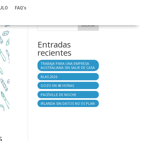
TULO
FAQ’s
Buscar
Entradas
recientes
TRABAJA PARA UNA EMPRESA
AUSTRALIANA SIN SALIR DE CASA
BLAS 2026
GOZO EN 48 HORAS
PACÉVILLE DE NOCHE
IRLANDA SIN DATOS NO ES PLAN
s