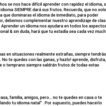
s se nos hace difícil aprender con rapidez el idioma, s
 idioma SIEMPRE dará sus frutos. Recuerda, que no sol
fica que dominaras el idioma de inmediato, para poder
or, debemos complementar nuestro aprendizaje de cla
 Aprender un idioma nos ayudara en todos los aspectos
ional & sin duda, hará que tu estadía sea cada vez muc
minas en situaciones realmente extrañas, siempre tendrá
 No te quedes con las ganas, y hazlo! aprende, disfruta,
de o temprano siempre saldrán frutos de todas estas
asa, familia, amigos, pero… no te quedes en casa o te
lando tu idioma natal” . Por supuesto, puedes hacerlo