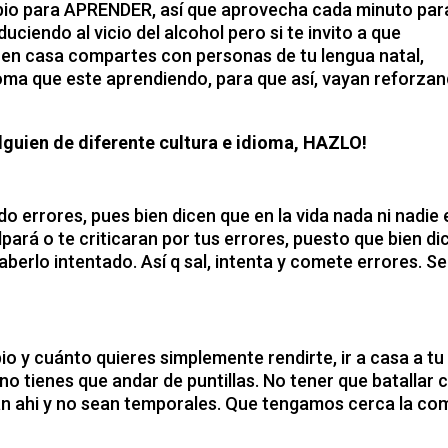
mbio para APRENDER, así que aprovecha cada minuto par
duciendo al vicio del alcohol pero si te invito a que
i en casa compartes con personas de tu lengua natal,
ioma que este aprendiendo, para que así, vayan reforza
alguien de diferente cultura e idioma, HAZLO!
 errores, pues bien dicen que en la vida nada ni nadie 
ulpará o te criticaran por tus errores, puesto que bien di
haberlo intentado. Así q sal, intenta y comete errores. S
bio y cuánto quieres simplemente rendirte, ir a casa a tu
no tienes que andar de puntillas. No tener que batallar 
án ahi y no sean temporales. Que tengamos cerca la co