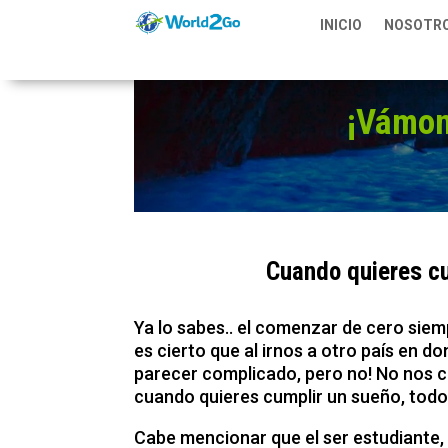
INICIO
NOSOTR
¡Vámon
Cuando quieres cu
Ya lo sabes.. el comenzar de cero si
es cierto que al irnos a otro país en 
parecer complicado, pero no! No nos c
cuando quieres cumplir un sueño, todo 
Cabe mencionar que el ser estudiante, 