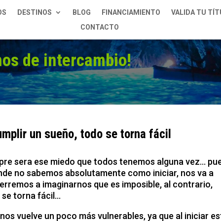
OS
DESTINOS
BLOG
FINANCIAMIENTO
VALIDA TU TÍ
CONTACTO
os de intercambio!
mplir un sueño, todo se torna fácil
empre sera ese miedo que todos tenemos alguna vez… pu
donde no sabemos absolutamente como iniciar, nos va a
erremos a imaginarnos que es imposible, al contrario,
se torna fácil…
nos vuelve un poco más vulnerables, ya que al iniciar es