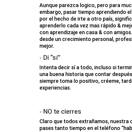
Aunque parezca logico, pero para mucho
embargo, pasar tiempo aprendiendo el
por el hecho de irte a otro país, signi
aprenderlo cada vez mas rápido & mej
con aprendizaje en casa & con amigos.
desde un crecimiento personal, profes
mejor.
⁃ Di “sí”
Intenta decir sí a todo, incluso si ter
una buena historia que contar después.
siempre toma lo positivo, créeme, tar
experiencias.
⁃ NO te cierres
Claro que todos extrañamos, nuestra c
pases tanto tiempo en el teléfono “hab