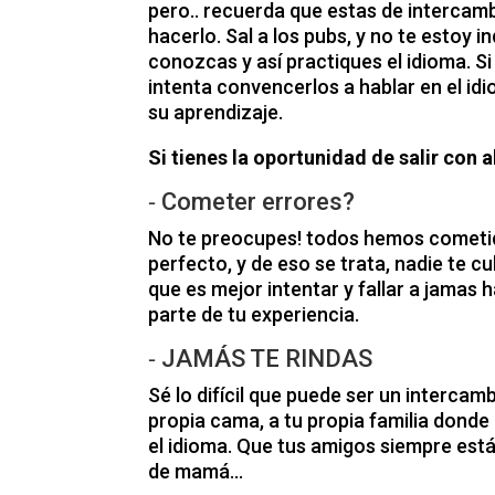
pero.. recuerda que estas de interca
hacerlo. Sal a los pubs, y no te estoy in
conozcas y así practiques el idioma. S
intenta convencerlos a hablar en el id
su aprendizaje.
Si tienes la oportunidad de salir con 
⁃ Cometer errores?
No te preocupes! todos hemos cometido
perfecto, y de eso se trata, nadie te c
que es mejor intentar y fallar a jamas 
parte de tu experiencia.
⁃ JAMÁS TE RINDAS
Sé lo difícil que puede ser un intercam
propia cama, a tu propia familia donde 
el idioma. Que tus amigos siempre est
de mamá…