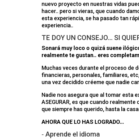
nuevo proyecto en nuestras vidas pue
hacer.. pero si vieras, que cuando dam
esta experiencia, se ha pasado tan ráp
experiencia..
TE DOY UN CONSEJO… SI QUIER
Sonará muy loco o quizá suene ilógic
realmente te gustan.. eres completam
Muchas veces durante el proceso de de
financieras, personales, familiares, et
una vez decidido créeme que nadie cam
Nadie nos asegura que al tomar esta ex
ASEGURAR, es que cuando realmente qui
que siempre has querido, hasta la casa 
AHORA QUE LO HAS LOGRADO…
⁃ Aprende el idioma