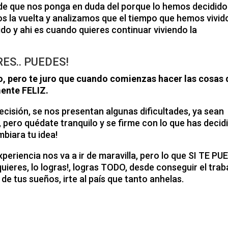
de que nos ponga en duda del porque lo hemos decidido
os la vuelta y analizamos que el tiempo que hemos vivid
ido y ahi es cuando quieres continuar viviendo la
ES.. PUEDES!
o, pero te juro que cuando comienzas hacer las cosas
ente FELIZ.
cisión, se nos presentan algunas dificultades, ya sean
c, pero quédate tranquilo y se firme con lo que has decid
biara tu idea!
periencia nos va a ir de maravilla, pero lo que SI TE P
eres, lo logras!, logras TODO, desde conseguir el trab
de tus sueños, irte al país que tanto anhelas.