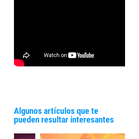
Algunos artículos que te
pueden resultar interesantes