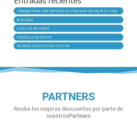
Entradas recientes
TRABAJA PARA UNA EMPRESA AUSTRALIANA SIN SALIR DE CASA
BLAS 2026
GOZO EN 48 HORAS
PACÉVILLE DE NOCHE
IRLANDA SIN DATOS NO ES PLAN
PARTNERS
Recibe los mejores descuentos por parte de
nuestros
Partners