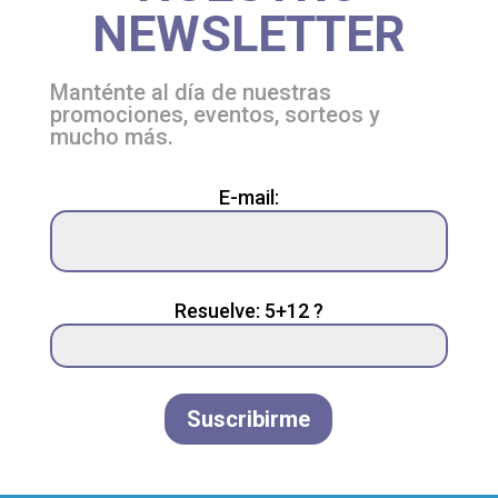
NEWSLETTER
Manténte al día de nuestras
promociones, eventos, sorteos y
mucho más.
Please
E-mail:
leave
this
field
empty.
Resuelve: 5+12 ?
Suscribirme