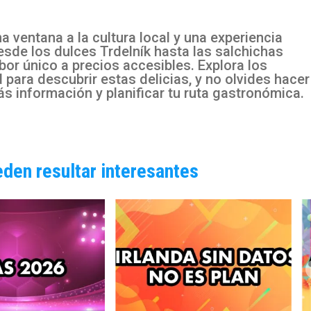
a ventana a la cultura local y una experiencia
esde los dulces Trdelník hasta las salchichas
abor único a precios accesibles. Explora los
 para descubrir estas delicias, y no olvides hacer
ás información y planificar tu ruta gastronómica.
eden resultar interesantes