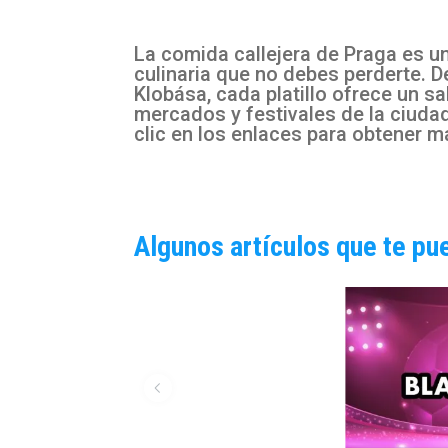
La comida callejera de Praga es un
culinaria que no debes perderte. D
Klobása, cada platillo ofrece un s
mercados y festivales de la ciudad
clic en los enlaces para obtener m
Algunos artículos que te pu