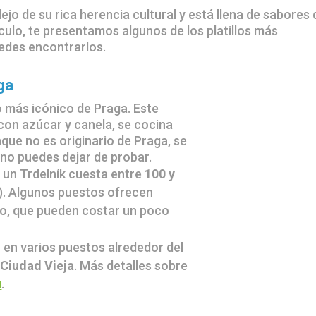
lejo de su rica herencia cultural y está llena de sabores
ículo, te presentamos algunos de los platillos más
edes encontrarlos.
ga
o más icónico de Praga. Este
con azúcar y canela, se cocina
nque no es originario de Praga, se
 no puedes dejar de probar.
, un Trdelník cuesta entre
100 y
. Algunos puestos ofrecen
ado, que pueden costar un poco
 en varios puestos alrededor del
 Ciudad Vieja
. Más detalles sobre
u
.