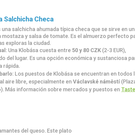
a Salchicha Checa
 una salchicha ahumada típica checa que se sirve en un
n mostaza y salsa de tomate. Es el almuerzo perfecto p
as exploras la ciudad.
ual
: Una Klobása cuesta entre
50 y 80 CZK
(2-3 EUR),
o del lugar. Es una opción económica y sustanciosa pa
 rápida.
barlo
: Los puestos de Klobása se encuentran en todos 
l aire libre, especialmente en
Václavské náměstí
(Plaz
). Más información sobre mercados y puestos en
Taste
 amantes del queso. Este plato