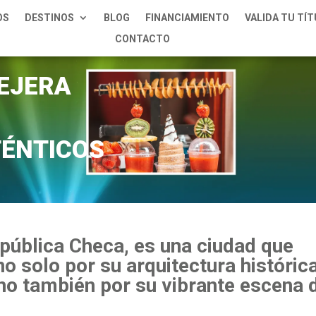
OS
DESTINOS
BLOG
FINANCIAMIENTO
VALIDA TU TÍ
CONTACTO
EJERA
ÉNTICOS
República Checa, es una ciudad que
no solo por su arquitectura históric
no también por su vibrante escena 