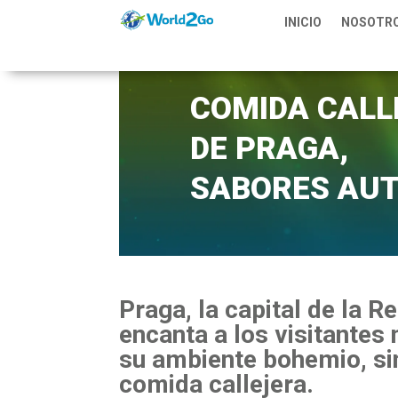
INICIO
NOSOTR
COMIDA CALL
DE PRAGA,
SABORES AUT
Praga, la capital de la 
encanta a los visitantes 
su ambiente bohemio, si
comida callejera.