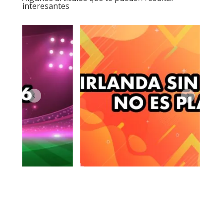
interesantes