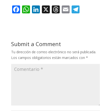
F
W
Li
X
T
E
T
ac
h
n
h
m
el
e
at
k
re
ai
e
b
s
e
a
l
gr
o
A
dI
d
a
Submit a Comment
o
p
n
s
m
Tu dirección de correo electrónico no será publicada.
k
p
Los campos obligatorios están marcados con
*