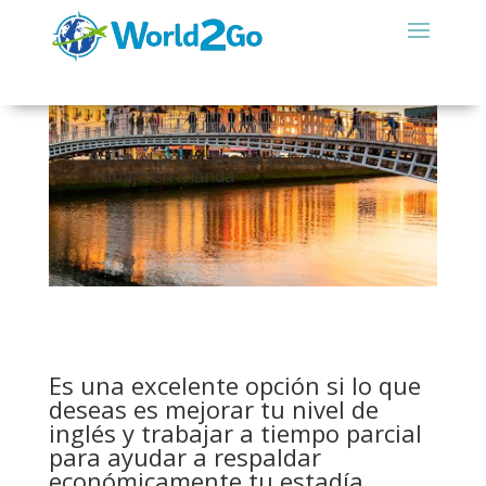
Así es el programa de estudio y
trabajo en Irlanda
Es una excelente opción si lo que
deseas es mejorar tu nivel de
inglés y trabajar a tiempo parcial
para ayudar a respaldar
económicamente tu estadía.