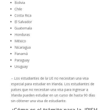
Bolivia
Chile
Costa Rica
El Salvador
Guatemala
Honduras
México
Nicaragua
Panamá
Paraguay
Uruguay
– Los estudiantes de la UE no necesitan una visa
especial para estudiar en Irlanda. Los estudiantes de
países que no necesitan una visa para ingresar a
Irlanda pueden estudiar en un curso de hasta 90 días
sin obtener una visa de estudiante.
¿Cómo es el trámite para la IRISH