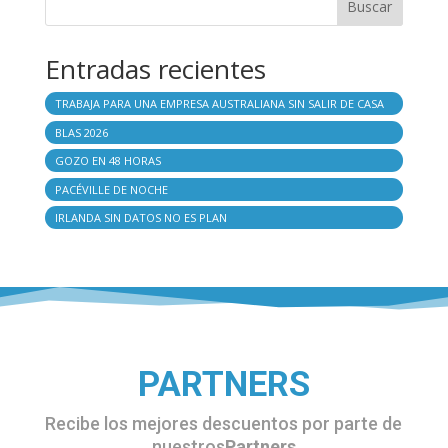
Buscar
Entradas recientes
TRABAJA PARA UNA EMPRESA AUSTRALIANA SIN SALIR DE CASA
BLAS 2026
GOZO EN 48 HORAS
PACÉVILLE DE NOCHE
IRLANDA SIN DATOS NO ES PLAN
PARTNERS
Recibe los mejores descuentos por parte de
nuestros
Partners