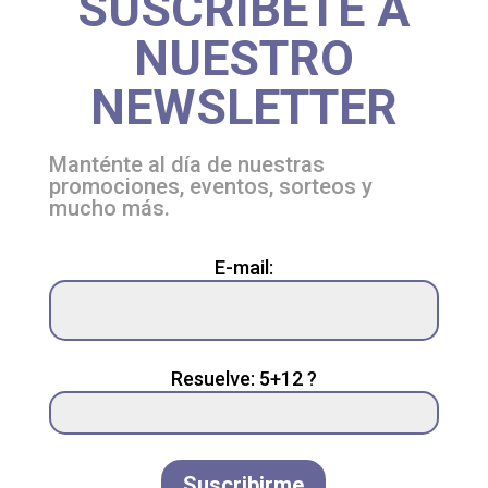
SUSCRÍBETE A
NUESTRO
NEWSLETTER
Manténte al día de nuestras
promociones, eventos, sorteos y
mucho más.
Please
E-mail:
leave
this
field
empty.
Resuelve: 5+12 ?
Suscribirme