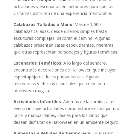
actividades y escenarios encantadores para que los
visitantes disfruten de una experiencia memorable:
Calabazas Talladas a Mano
: Más de 1,000
calabazas talladas, desde diseños simples hasta
esculturas complejas, decoran el camino. Algunas
calabazas presentan caras espeluznantes, mientras
que otras representan personajes y figuras temáticas.
Escenarios Temáticos
: A lo largo del sendero,
encontrarás decoraciones de Halloween que incluyen
espantapájaros, luces parpadeantes, figuras
misteriosas y efectos especiales que crean una
atmósfera mágica.
Actividades Infantiles
: Además de la caminata, el
evento incluye actividades como estaciones de pintura
facial y manualidades, ideales para los niños que
desean disfrutar de Halloween en un ambiente seguro.
Alimentos y Bebidas de Temporada
: En el jardín,