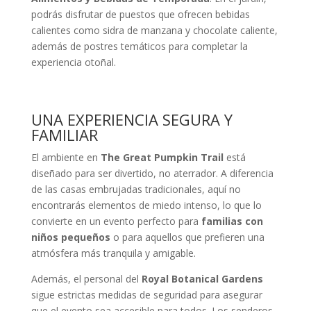
podrás disfrutar de puestos que ofrecen bebidas
calientes como sidra de manzana y chocolate caliente,
además de postres temáticos para completar la
experiencia otoñal.
UNA EXPERIENCIA SEGURA Y
FAMILIAR
El ambiente en
The Great Pumpkin Trail
está
diseñado para ser divertido, no aterrador. A diferencia
de las casas embrujadas tradicionales, aquí no
encontrarás elementos de miedo intenso, lo que lo
convierte en un evento perfecto para
familias con
niños pequeños
o para aquellos que prefieren una
atmósfera más tranquila y amigable.
Además, el personal del
Royal Botanical Gardens
sigue estrictas medidas de seguridad para asegurar
que el evento sea accesible para todos. Los senderos