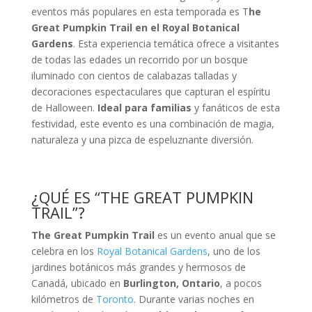
eventos más populares en esta temporada es T
he
Great Pumpkin Trail en el Royal Botanical
Gardens
. Esta experiencia temática ofrece a visitantes
de todas las edades un recorrido por un bosque
iluminado con cientos de calabazas talladas y
decoraciones espectaculares que capturan el espíritu
de Halloween.
Ideal para familias
y fanáticos de esta
festividad, este evento es una combinación de magia,
naturaleza y una pizca de espeluznante diversión.
¿QUÉ ES “THE GREAT PUMPKIN
TRAIL”?
The Great Pumpkin Trail
es un evento anual que se
celebra en los
Royal Botanical Gardens
, uno de los
jardines botánicos más grandes y hermosos de
Canadá, ubicado en
Burlington, Ontario
, a pocos
kilómetros de
Toronto
. Durante varias noches en