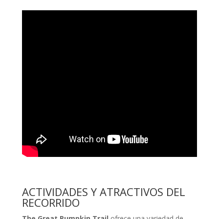
ACTIVIDADES Y ATRACTIVOS DEL
RECORRIDO
The Great Pumpkin Trail
ofrece una variedad de