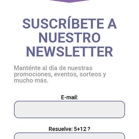
SUSCRÍBETE A
NUESTRO
NEWSLETTER
Manténte al día de nuestras
promociones, eventos, sorteos y
mucho más.
Please
E-mail:
leave
this
field
empty.
Resuelve: 5+12 ?