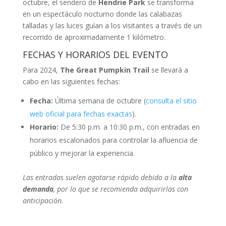
octubre, el sendero de
Hendrie Park
se transforma
en un espectáculo nocturno donde las calabazas
talladas y las luces guían a los visitantes a través de un
recorrido de aproximadamente 1 kilómetro.
FECHAS Y HORARIOS DEL EVENTO
Para 2024,
The Great Pumpkin Trail
se llevará a
cabo en las siguientes fechas:
Fecha:
Última semana de octubre (
consulta el sitio
web oficial para fechas exactas
).
Horario:
De 5:30 p.m. a 10:30 p.m., con entradas en
horarios escalonados para controlar la afluencia de
público y mejorar la experiencia.
Las entradas suelen agotarse rápido debido a la
alta
demanda
, por lo que se recomienda adquirirlas con
anticipación.