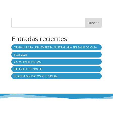
Buscar
Entradas recientes
TRABAJA PARA UNA EMPRESA AUSTRALIANA SIN SALIR DE CASA
BLAS 2026
GOZO EN 48 HORAS
PACÉVILLE DE NOCHE
IRLANDA SIN DATOS NO ES PLAN