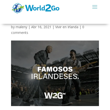
Famosos Irlandeses.
by
maleny
|
Abr 16, 2021
|
Vivir en Irlanda
|
0
comments