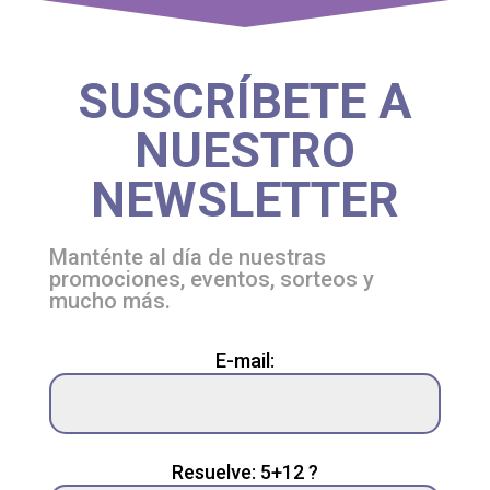
SUSCRÍBETE A
NUESTRO
NEWSLETTER
Manténte al día de nuestras
promociones, eventos, sorteos y
mucho más.
Please
E-mail:
leave
this
field
empty.
Resuelve: 5+12 ?