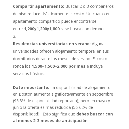
Compartir apartamento:
Buscar 2 o 3 compañeros
de piso reduce drásticamente el costo. Un cuarto en
apartamento compartido puede encontrarse
entre
1,200y
1
,
200
y
1,800
si se busca con tiempo.
Residencias universitarias en verano:
Algunas
universidades ofrecen alojamiento temporal en sus
dormitorios durante los meses de verano. El costo
ronda los
1,500−
1
,
500
−
2,000 por mes
e incluye
servicios básicos.
Dato importante:
La disponibilidad de alojamiento
en Boston aumenta significativamente en septiembre
(96.3% de disponibilidad reportada), pero en mayo y
junio la oferta es más reducida (56-62% de
disponibilidad)
. Esto significa que
debes buscar con
al menos 2-3 meses de anticipación
.