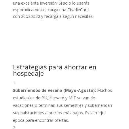
una excelente inversión. Si solo lo usarás
esporádicamente, carga una CharlieCard
con
20o
20
o
30 y recárgala según necesites.
Estrategias para ahorrar en
hospedaje
Subarriendos de verano (Mayo-Agosto):
Muchos
estudiantes de BU, Harvard y MIT se van de
vacaciones o terminan sus semestres y subarriendan
sus habitaciones a precios más bajos. Es la mejor
época para encontrar ofertas.