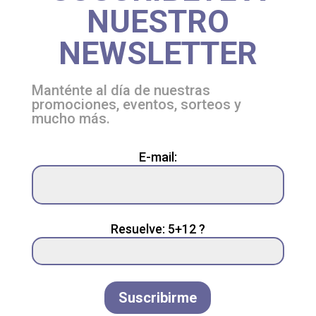
NUESTRO
NEWSLETTER
Manténte al día de nuestras
promociones, eventos, sorteos y
mucho más.
Please
E-mail:
leave
this
field
empty.
Resuelve: 5+12 ?
Suscribirme