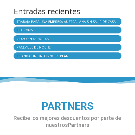
Entradas recientes
TRABAJA PARA UNA EMPRESA AUSTRALIANA SIN SALIR DE CASA
BLAS 2026
GOZO EN 48 HORAS
PACÉVILLE DE NOCHE
IRLANDA SIN DATOS NO ES PLAN
PARTNERS
Recibe los mejores descuentos por parte de
nuestros
Partners