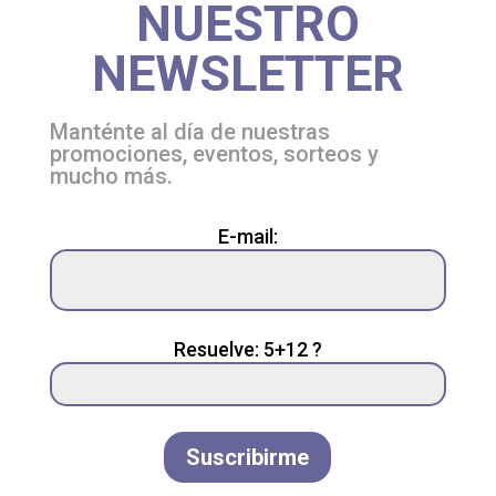
NUESTRO
NEWSLETTER
Manténte al día de nuestras
promociones, eventos, sorteos y
mucho más.
Please
E-mail:
leave
this
field
empty.
Resuelve: 5+12 ?
Suscribirme