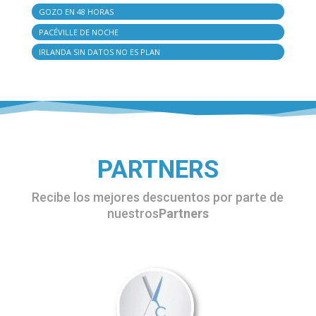
GOZO EN 48 HORAS
PACÉVILLE DE NOCHE
IRLANDA SIN DATOS NO ES PLAN
PARTNERS
Recibe los mejores descuentos por parte de
nuestros
Partners