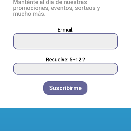
Manténte al día de nuestras
promociones, eventos, sorteos y
mucho más.
Please
E-mail:
leave
this
field
empty.
Resuelve: 5+12 ?
Suscribirme