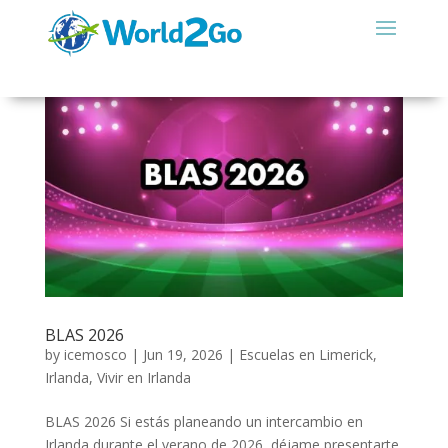
BLAS 2026
by
icemosco
|
Jun 19, 2026
|
Escuelas en Limerick
,
Irlanda
,
Vivir en Irlanda
BLAS 2026 Si estás planeando un intercambio en
Irlanda durante el verano de 2026, déjame presentarte