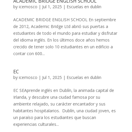
ACADEMIC BRIDGE ENGLISH SCHOOL
by
icemosco
|
Jul 1, 2025
|
Escuelas en dublin
ACADEMIC BRIDGE ENGLISH SCHOOL En septiembre
de 2012, Academic Bridge Ltd abrió sus puertas a
estudiantes de todo el mundo para estudiar y disfrutar
del idioma inglés. En los últimos doce años hemos
crecido de tener solo 10 estudiantes en un edificio a
contar con 600...
EC
by
icemosco
|
Jul 1, 2025
|
Escuelas en dublin
EC SEAprende inglés en Dublín, la animada capital de
Irlanda, y descubre una ciudad famosa por su
ambiente relajado, su carácter encantador y sus
habitantes hospitalarios. Dublín, una ciudad joven, es
un paraíso para los estudiantes que buscan
experiencias culturales...