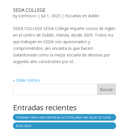
SEDA COLLEGE
by
icemosco
|
Jul 1, 2025
|
Escuelas en dublin
SEDA COLLEGE SEDA College imparte cursos de inglés
en el centro de Dublín, Irlanda, desde 2009. Todos los
que trabajan en SEDA son apasionados y
comprometidos: ¡les encanta lo que hacen!
Galardonada como la mejor escuela de idiomas por
segundo año consecutivo por el...
« Older Entries
Buscar
Entradas recientes
TRABAJA PARA UNA EMPRESA AUSTRALIANA SIN SALIR DE CASA
BLAS 2026