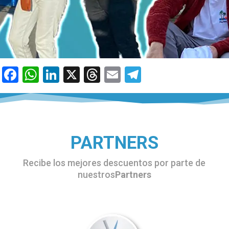
Facebook
WhatsApp
LinkedIn
X
Threads
Email
Telegram
PARTNERS
Recibe los mejores descuentos por parte de
nuestros
Partners