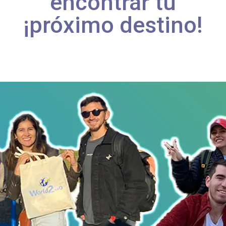
encontrar tu
¡próximo destino!