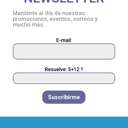
Manténte al día de nuestras
promociones, eventos, sorteos y
mucho más.
Please
E-mail:
leave
this
field
empty.
Resuelve: 5+12 ?
Suscribirme